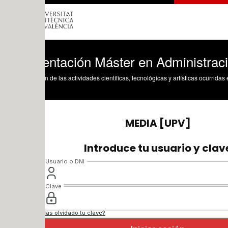
entación Máster en Administración Conc
n de las actividades científicas, tecnológicas y artísticas ocurridas en los tres cam