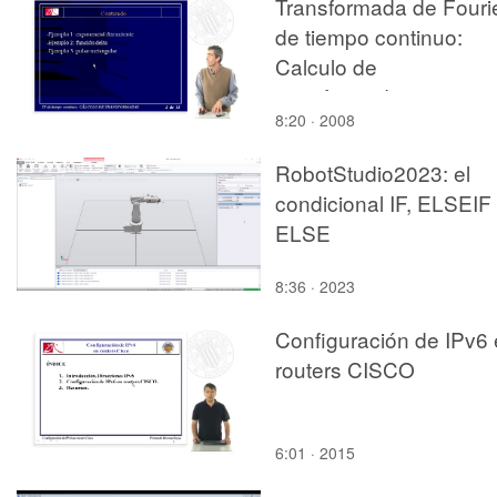
Transformada de Fouri
de tiempo continuo:
Calculo de
transformadas
8:20 · 2008
RobotStudio2023: el
condicional IF, ELSEIF
ELSE
8:36 · 2023
Configuración de IPv6
routers CISCO
6:01 · 2015