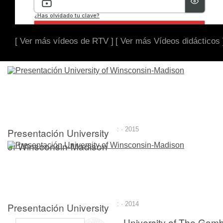
[ Ver más vídeos de RTV ]
[ Ver más Vídeos didácticos 
Presentación University
: · 2015
of Winsconsin-Madison
Presentación University
: · 2014
of Winsconsin-Madison
University of The Gamb