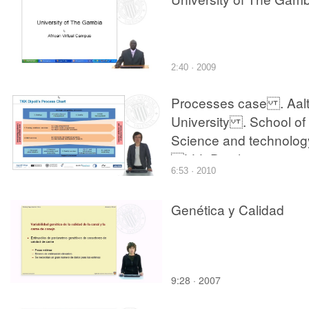
2:40 · 2009
Processes case . Aal
University . School of
Science and technolog
LLL Dipoli
6:53 · 2010
Genética y Calidad
9:28 · 2007