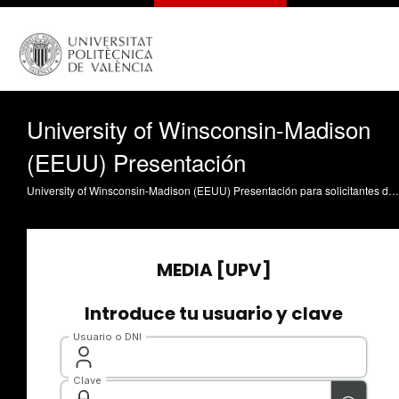
University of Winsconsin-Madison
(EEUU) Presentación
University of Winsconsin-Madison (EEUU) Presentación para solicitantes de beca PROMOE con gestores de programas de intercambio de UWM, gestores del programa PROMOE en la UPV y sesión de preguntas de estudiantes