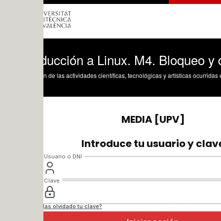
ducción a Linux. M4. Bloqueo y desbloq
n de las actividades científicas, tecnológicas y artísticas ocurridas en los tres cam