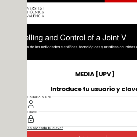
ling and Control of a Joint V
n de las actividades científicas, tecnológicas y artísticas ocurridas en los tres cam