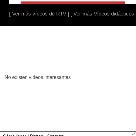
[ Ver más vídeos de RTV ]
[ Ver más Vídeos didácticos 
No existen vídeos interesantes