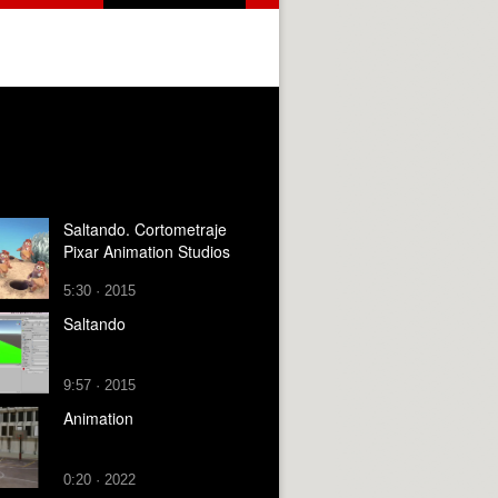
Saltando. Cortometraje
Pixar Animation Studios
5:30 · 2015
Saltando
9:57 · 2015
Animation
0:20 · 2022