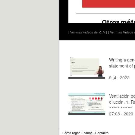
[ Ver más vídeos de RTV ]
[ Ver más Vídeos d
Writing a gen
statement of
9:,4 · 2022
Ventilación p
dilución. 1. 
estacionario
27:08 · 2020
Cómo llegar
I
Planos
I
Contacto