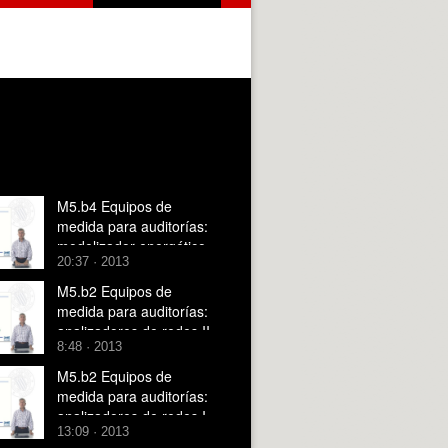
M5.b4 Equipos de
medida para auditorías:
modelizador energético
20:37 · 2013
M5.b2 Equipos de
medida para auditorías:
analizadores de redes II
8:48 · 2013
M5.b2 Equipos de
medida para auditorías:
analizadores de redes I
13:09 · 2013