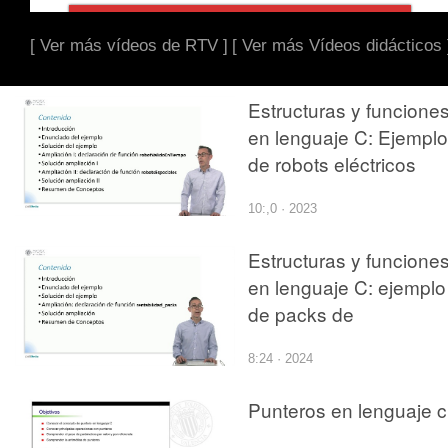
[ Ver más vídeos de RTV ]
[ Ver más Vídeos didácticos 
Estructuras y funcione
en lenguaje C: Ejemplo
de robots eléctricos
10:,0 · 2023
Estructuras y funcione
en lenguaje C: ejemplo
de packs de
supervivencia
8:24 · 2024
Punteros en lenguaje c