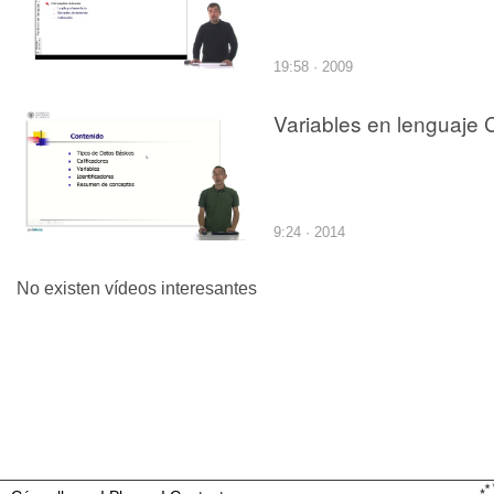
19:58 · 2009
Variables en lenguaje 
9:24 · 2014
No existen vídeos interesantes