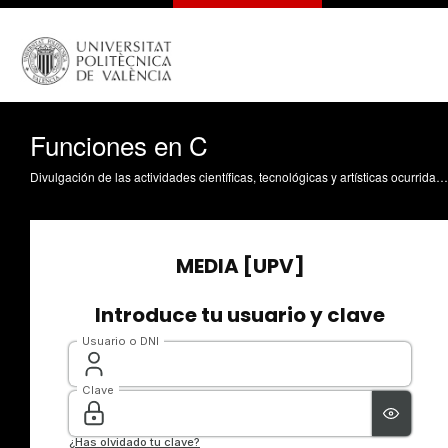
Funciones en C
Divulgación de las actividades científicas, tecnológicas y artísticas ocurridas en los tres campus de la UPV