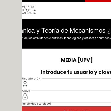
nica y Teoría de Mecanismos ¿ 2020 ¿
n de las actividades científicas, tecnológicas y artísticas ocurridas en los tres cam