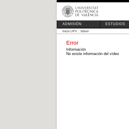
ADMISIÓN
ESTUDIOS
Inicio UPV
::
Volver
Error
Información
No existe información del vídeo