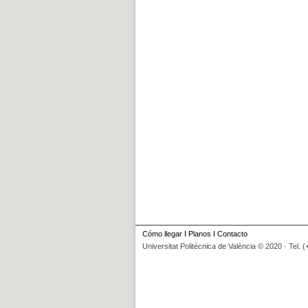
Cómo llegar
I
Planos
I
Contacto
Universitat Politècnica de València © 2020 · Tel. 