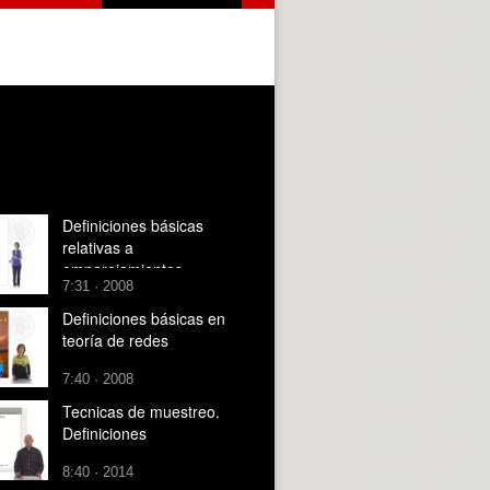
Definiciones básicas
relativas a
emparejamientos
7:31 · 2008
Definiciones básicas en
teoría de redes
7:40 · 2008
Tecnicas de muestreo.
Definiciones
8:40 · 2014