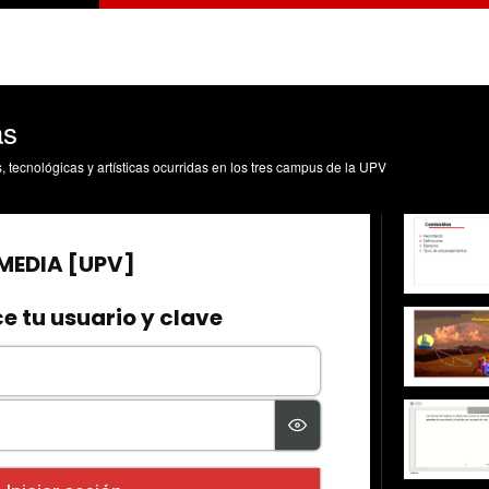
as
s, tecnológicas y artísticas ocurridas en los tres campus de la UPV