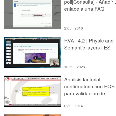
poli[Consulta] - Añadir 
enlace a una FAQ.
2:05 · 2016
RVA | 4.2 | Physic and
Semantic layers | ES
10:59 · 2026
Analisis factorial
confirmatorio con EQS
para validación de
escalas
6:30 · 2014