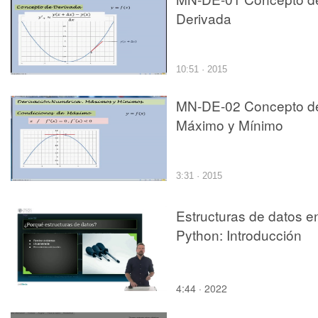
Derivada
10:51 · 2015
MN-DE-02 Concepto d
Máximo y Mínimo
3:31 · 2015
Estructuras de datos e
Python: Introducción
4:44 · 2022