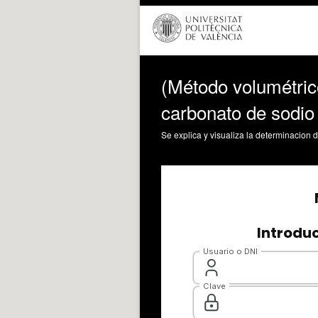
(Método volumétrico
carbonato de sodio