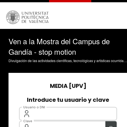
Ven a la Mostra del Campus de
Gandía - stop motion
Divulgación de las actividades científicas, tecnológicas y artísticas ocurridas en los tres campus de la UPV