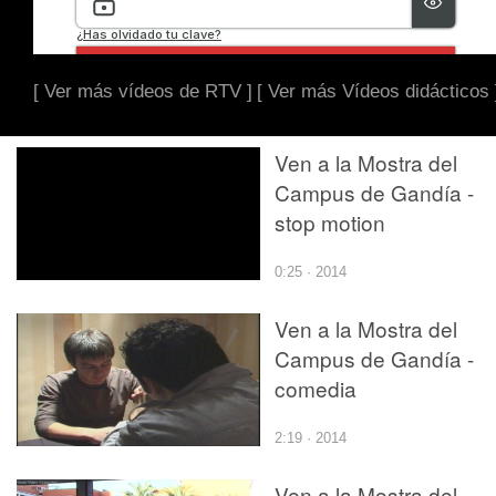
[ Ver más vídeos de RTV ]
[ Ver más Vídeos didácticos 
Ven a la Mostra del
Campus de Gandía -
stop motion
0:25 · 2014
Ven a la Mostra del
Campus de Gandía -
comedia
2:19 · 2014
Ven a la Mostra del