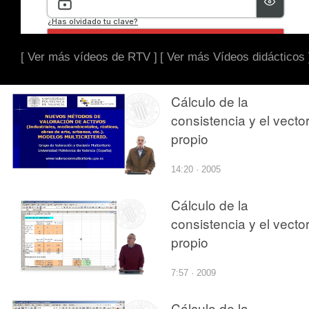
[ Ver más vídeos de RTV ]
[ Ver más Vídeos didácticos 
Cálculo de la
consistencia y el vecto
propio
14:20 · 2005
Cálculo de la
consistencia y el vecto
propio
7:57 · 2009
Cálculo de la