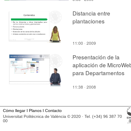
Distancia entre
plantaciones
11:00 · 2009
Presentación de la
aplicación de MicroWe
para Departamentos
11:38 · 2008
Cómo llegar
I
Planos
I
Contacto
Universitat Politècnica de València © 2020 · Tel. (+34) 96 387 70
00