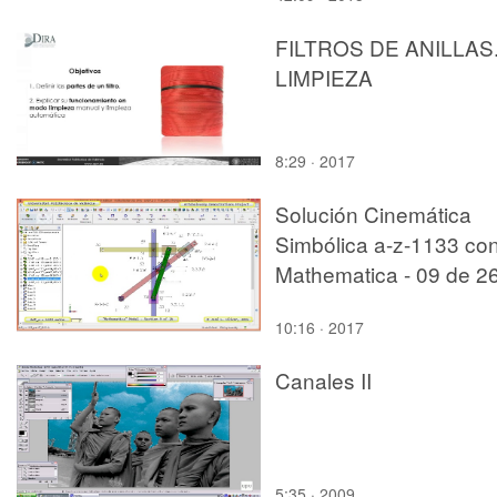
FILTROS DE ANILLAS
LIMPIEZA
8:29 · 2017
Solución Cinemática
Simbólica a-z-1133 co
Mathematica - 09 de 2
10:16 · 2017
Canales II
5:35 · 2009