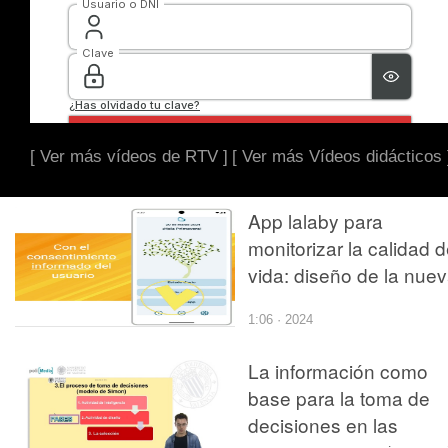
[ Ver más vídeos de RTV ]
[ Ver más Vídeos didácticos 
App lalaby para
monitorizar la calidad 
vida: diseño de la nue
imagen
1:06 · 2024
La información como
base para la toma de
decisiones en las