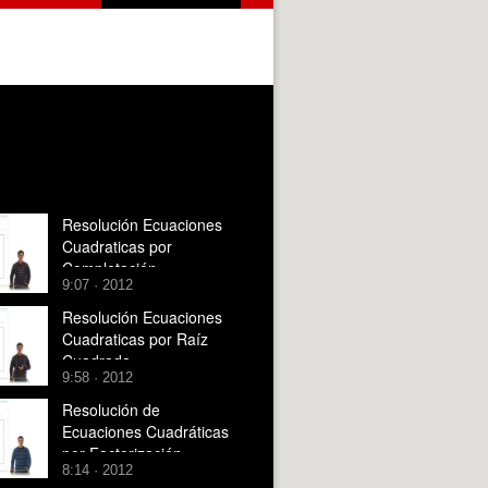
Resolución Ecuaciones
Cuadraticas por
Completación
9:07 · 2012
Resolución Ecuaciones
Cuadraticas por Raíz
Cuadrada
9:58 · 2012
Resolución de
Ecuaciones Cuadráticas
por Factorización
8:14 · 2012