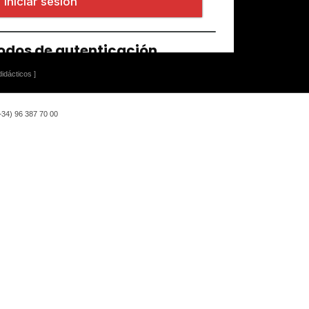
idácticos ]
(+34) 96 387 70 00