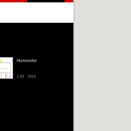
Humocolor
1:59 · 2014