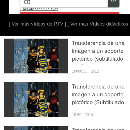
[ Ver más vídeos de RTV ]
[ Ver más Vídeos didácticos 
Transferencia de una
imagen a un soporte
pictórico (subtitulado
inglés)
10000:33 · 2012
Transferencia de una
imagen a un soporte
pictórico (Subtitulado
inglés)
10:59 · 2014
Transferencia de una