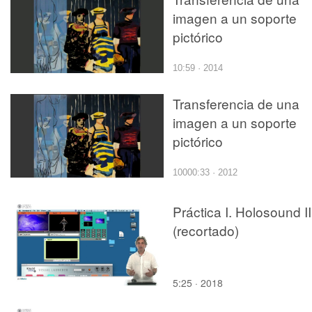
imagen a un soporte
pictórico
10:59 · 2014
Transferencia de una
imagen a un soporte
pictórico
10000:33 · 2012
Práctica I. Holosound II
(recortado)
5:25 · 2018