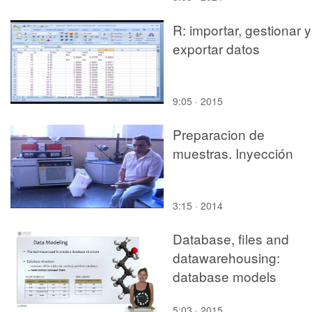
R: importar, gestionar y
exportar datos
9:05 · 2015
Preparacion de
muestras. Inyección
3:15 · 2014
Database, files and
datawarehousing:
database models
5:03 · 2015