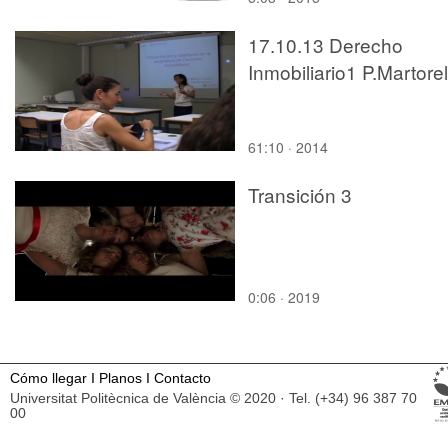
17.10.13 Derecho
Inmobiliario1 P.Martorel
61:10 · 2014
Transición 3
0:06 · 2019
Cómo llegar
I
Planos
I
Contacto
Universitat Politècnica de València © 2020 · Tel. (+34) 96 387 70
00