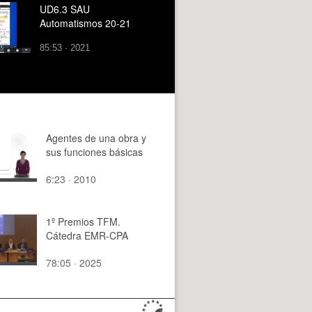
UD6.3 SAU
Automatismos 20-21
85:53 · 2021
Agentes de una obra y
sus funciones básicas
6:23 · 2010
1º Premios TFM.
Cátedra EMR-CPA
78:05 · 2025