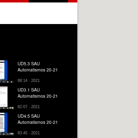
UD5.3 SAU
Automatismos 20-21
88:14 · 2021
UD3.1 SAU
Automatismos 20-21
82:07 · 2021
UD4.5 SAU
Automatismos 20-21
83:45 · 2021