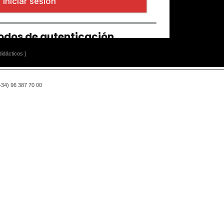
idácticos ]
(+34) 96 387 70 00