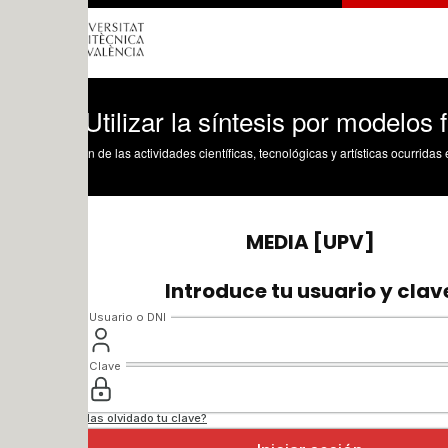
Utilizar la síntesis por modelos físicos 
n de las actividades científicas, tecnológicas y artísticas ocurridas en los tres cam