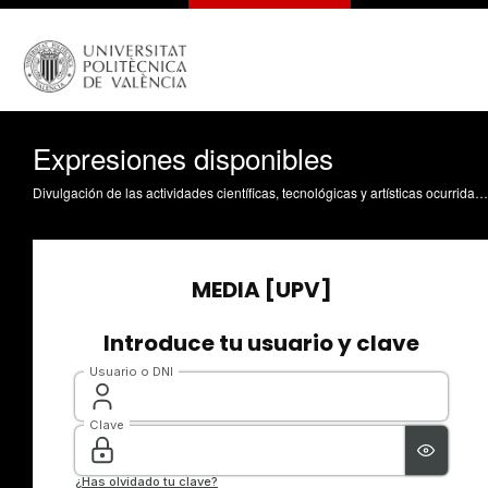
Expresiones disponibles
Divulgación de las actividades científicas, tecnológicas y artísticas ocurridas en los tres campus de la UPV