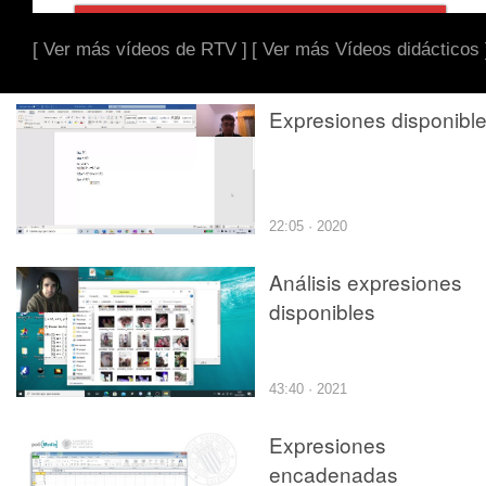
[ Ver más vídeos de RTV ]
[ Ver más Vídeos didácticos 
Expresiones disponibl
22:05 · 2020
Análisis expresiones
disponibles
43:40 · 2021
Expresiones
encadenadas