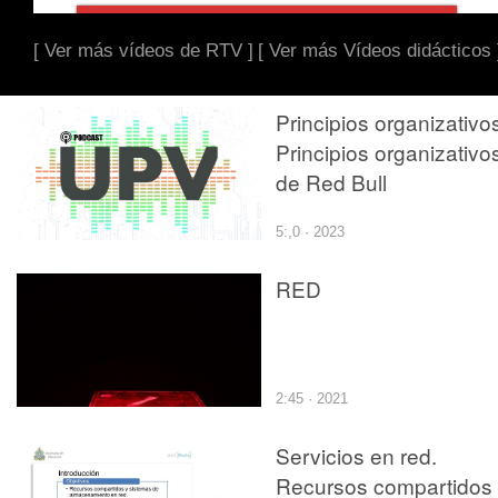
[ Ver más vídeos de RTV ]
[ Ver más Vídeos didácticos 
Principios organizativo
Principios organizativo
de Red Bull
5:,0 · 2023
RED
2:45 · 2021
Servicios en red.
Recursos compartidos