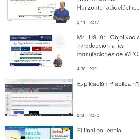
Horizonte radioeléctric
5:11 · 2017
M4_U3_01_Objetivos 
Introducción a las
formulaciones de WPC
4:38 · 2021
Explicación Práctica nº
9:50 · 2020
El final en -ència