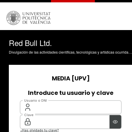
Red Bull Ltd.
Divulgación de las actividades científicas, tecnológicas y artísticas ocurridas en los tres campus de la UPV