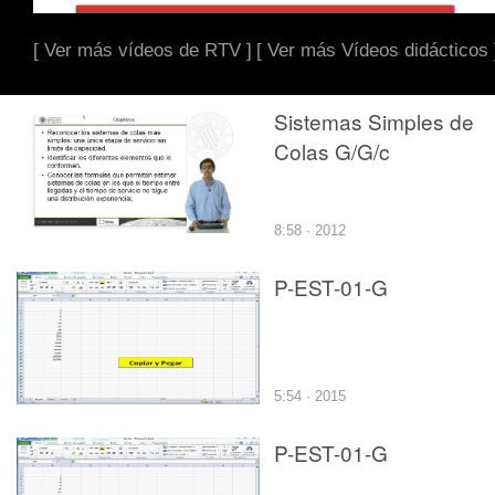
[ Ver más vídeos de RTV ]
[ Ver más Vídeos didácticos 
Sistemas Simples de
Colas G/G/c
8:58 · 2012
P-EST-01-G
5:54 · 2015
P-EST-01-G