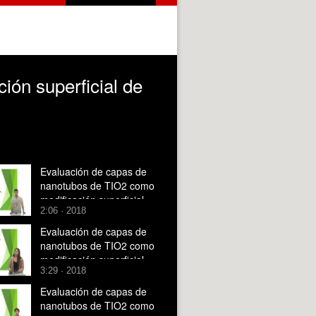
ón superficial de
Evaluación de capas de
nanotubos de TIO2 como
modificación superficial
2:06 · 2018
de aleaciones de titanio
Evaluación de capas de
nanotubos de TIO2 como
modificación superficial
3:29 · 2018
de aleaciones de titanio
Evaluación de capas de
nanotubos de TIO2 como