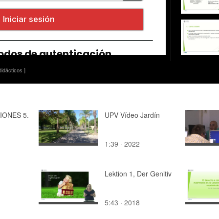
idácticos ]
ONES 5.
UPV Vídeo Jardín
1:39 · 2022
Lektion 1, Der Genitiv
5:43 · 2018