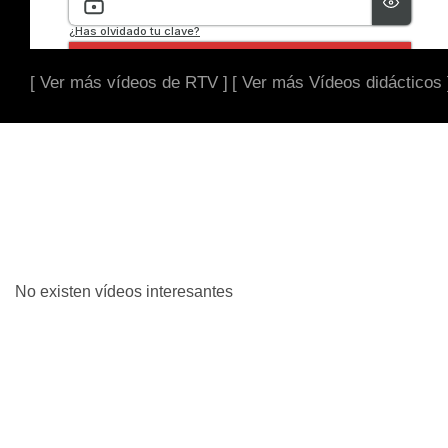
[ Ver más vídeos de RTV ]
[ Ver más Vídeos didácticos 
No existen vídeos interesantes