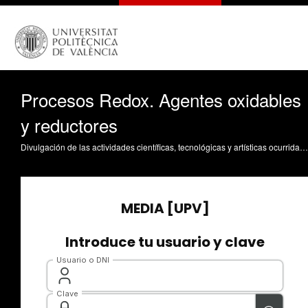
Procesos Redox. Agentes oxidables
y reductores
Divulgación de las actividades científicas, tecnológicas y artísticas ocurridas en los tres campus de la UPV