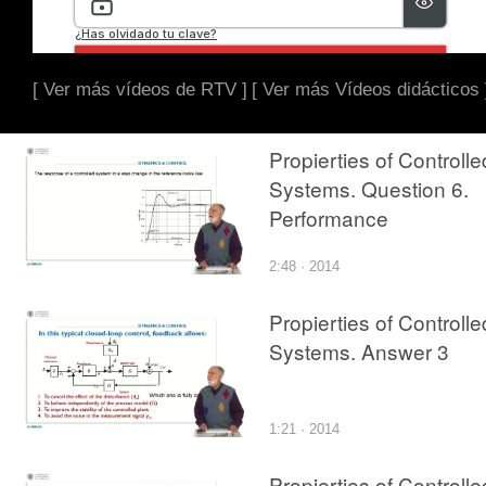
[ Ver más vídeos de RTV ]
[ Ver más Vídeos didácticos 
Propierties of Controlle
Systems. Question 6.
Performance
2:48 · 2014
Propierties of Controlle
Systems. Answer 3
1:21 · 2014
Propierties of Controlle