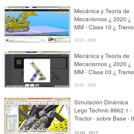
Mecánica y Teoría de
Mecanismos ¿ 2020 ¿
MM - Clase 10 ¿ Tramo
03 de 10
10:23 · 2020
Mecánica y Teoría de
Mecanismos ¿ 2020 ¿
MM - Clase 03 ¿ Tramo
10 de 10
12:03 · 2020
Simulación Dinámica
Lego Technic 8862-1 -
Tractor - sobre Base - 
de 27
10:09 · 2017