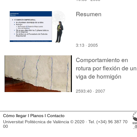
Resumen
3:13 · 2005
Comportamiento en
rotura por flexión de u
viga de hormigón
2593:40 · 2007
Cómo llegar
I
Planos
I
Contacto
Universitat Politècnica de València © 2020 · Tel. (+34) 96 387 70
00