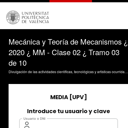
Mecánica y Teoría de Mecanismos ¿
2020 ¿ MM - Clase 02 ¿ Tramo 03
de 10
Divulgación de las actividades científicas, tecnológicas y artísticas ocurridas en los tres campus de la UPV