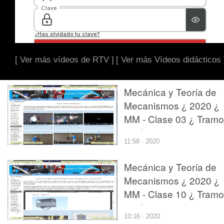
[ Ver más vídeos de RTV ]
[ Ver más Vídeos didácticos 
Mecánica y Teoría de
Mecanismos ¿ 2020 ¿
MM - Clase 03 ¿ Tramo
02 de 10
11:58 · 2020
Mecánica y Teoría de
Mecanismos ¿ 2020 ¿
MM - Clase 10 ¿ Tramo
02 de 10
10:16 · 2020