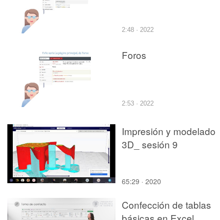
2:48 · 2022
Foros
2:53 · 2022
Impresión y modelado
3D_ sesión 9
65:29 · 2020
Confección de tablas
básicas en Excel.