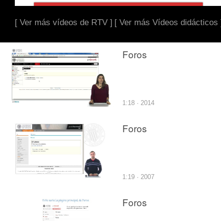
[ Ver más vídeos de RTV ]
[ Ver más Vídeos didácticos 
Foros
1:18 · 2014
Foros
1:19 · 2007
Foros