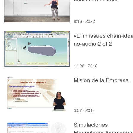
8:16 · 2022
vLTm issues chain-ide
no-audio 2 of 2
11:22 · 2016
Mision de la Empresa
3:57 · 2014
Simulaciones
Financieras Avanzada