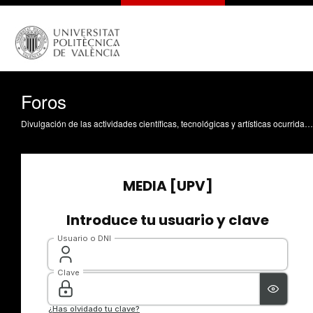
Foros
Divulgación de las actividades científicas, tecnológicas y artísticas ocurridas en los tres campus de la UPV