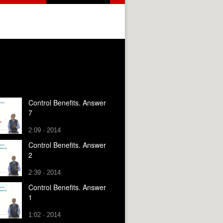
Control Benefits. Answer
7
2:09 · 2014
Control Benefits. Answer
2
2:39 · 2014
Control Benefits. Answer
1
1:02 · 2014