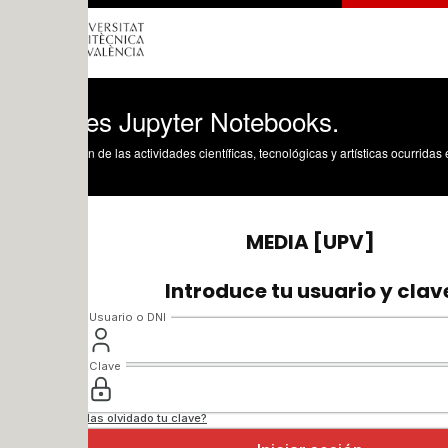
es Jupyter Notebooks.
n de las actividades científicas, tecnológicas y artísticas ocurridas en los tres cam