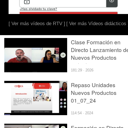
[ Ver más vídeos de RTV ]
[ Ver más Vídeos didácticos 
Clase Formación en
Directo Lanzamiento d
Nuevos Productos
01/07/26
181:29 · 2026
Repaso Unidades
Nuevos Productos
01_07_24
114:54 · 2024
Formación en Directo