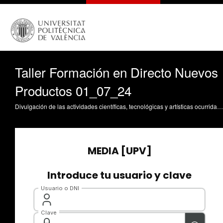
Taller Formación en Directo Nuevos
Productos 01_07_24
Divulgación de las actividades científicas, tecnológicas y artísticas ocurridas en los tres campus de la UPV