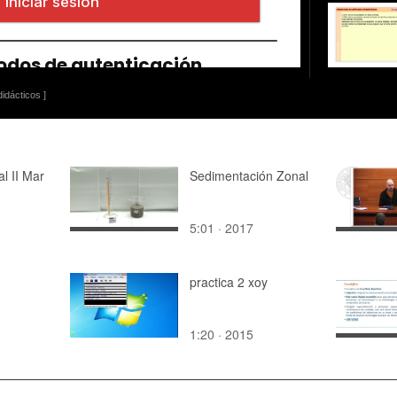
idácticos ]
l II Mar
Sedimentación Zonal
5:01 · 2017
practica 2 xoy
1:20 · 2015