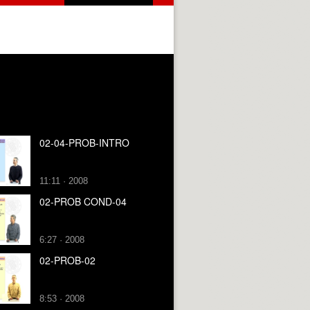
02-04-PROB-INTRO
11:11 · 2008
02-PROB COND-04
6:27 · 2008
02-PROB-02
8:53 · 2008