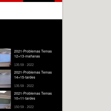
2021-Problemas Temas
12+13-mañanas
135:59 · 2022
2021-Problemas Temas
14+15-tardes
135:59 · 2022
2021-Problemas Temas
10+11-tardes
150:59 · 2022