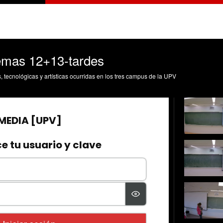
emas 12+13-tardes
s, tecnológicas y artísticas ocurridas en los tres campus de la UPV