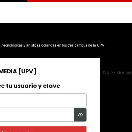
s, tecnológicas y artísticas ocurridas en los tres campus de la UPV
No existen ví