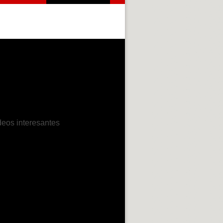
deos interesantes