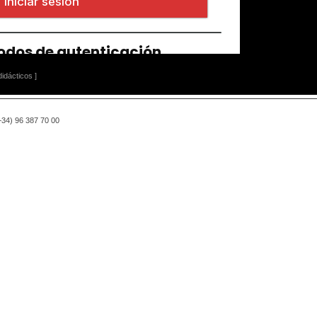
idácticos ]
(+34) 96 387 70 00