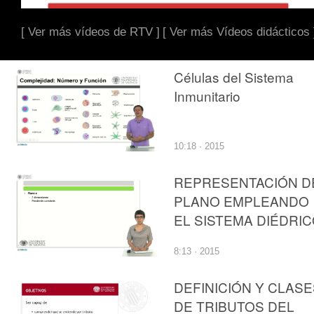
[ Ver más vídeos de RTV ]
[ Ver más Vídeos didácticos 
Células del Sistema
Inmunitario
10:18 · 2015
REPRESENTACIÓN D
PLANO EMPLEANDO
EL SISTEMA DIÉDRI
8:13 · 2015
DEFINICIÓN Y CLASE
DE TRIBUTOS DEL