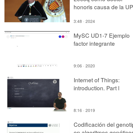
honoris causa de la U
3:48 · 2024
MySC UD1-7 Ejemplo
factor integrante
9:06 · 2020
Internet of Things:
introduction. Part l
8:16 · 2019
Codificación del genot
en algoritmos genético