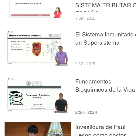
SISTEMA TRIBUTARI
ESPAÑOL
7:39 · 2011
El Sistema Inmunitario
un Supersistema
9:12 · 2015
Fundamentos
Bioquímicos de la Vida
2:30 · 2024
Investidura de Paul
Lecoq como doctor