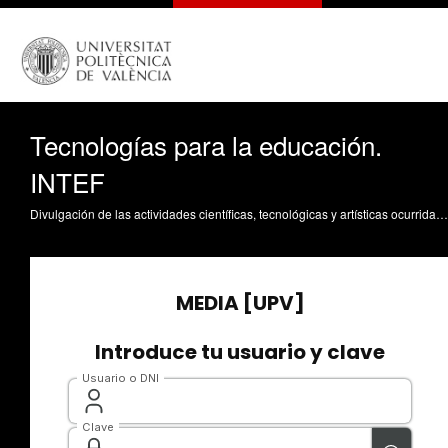
Tecnologías para la educación.
INTEF
Divulgación de las actividades científicas, tecnológicas y artísticas ocurridas en los tres campus de la UPV