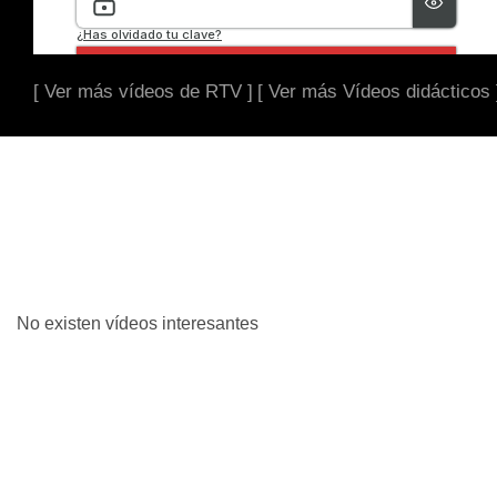
[ Ver más vídeos de RTV ]
[ Ver más Vídeos didácticos 
No existen vídeos interesantes