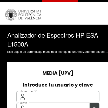
Analizador de Espectros HP ESA
L1500A
Este objeto de aprendizaje muestra el manejo de un Analizador de Espectros, introduciendo las funciones principales y visualizando una señal modulada que sirve de ejemplo para la explicación. Girona Coma, MD. (2011). Analizador de Espectros HP ESA L1500A. https://riunet.