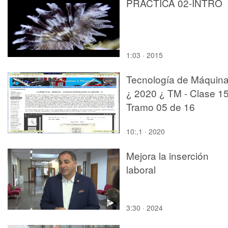
PRÁCTICA 02-INTRO
1:03 · 2015
Tecnología de Máquin
¿ 2020 ¿ TM - Clase 15
Tramo 05 de 16
10:,1 · 2020
Mejora la inserción
laboral
3:30 · 2024