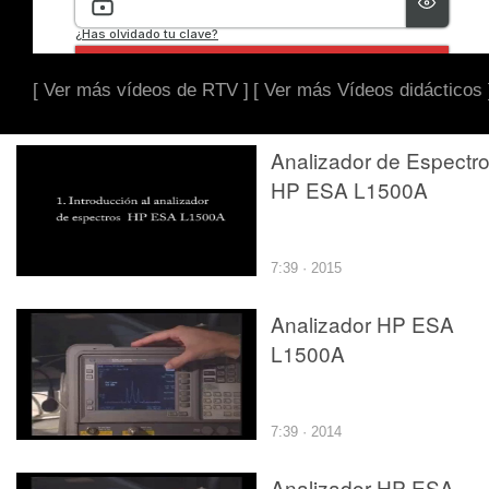
[ Ver más vídeos de RTV ]
[ Ver más Vídeos didácticos 
Analizador de Espectr
HP ESA L1500A
7:39 · 2015
Analizador HP ESA
L1500A
7:39 · 2014
Analizador HP ESA