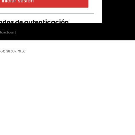
idácticos ]
(+34) 96 387 70 00