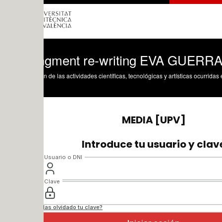
ngment re-writing EVA GUERRA
n de las actividades científicas, tecnológicas y artísticas ocurridas en los tres cam