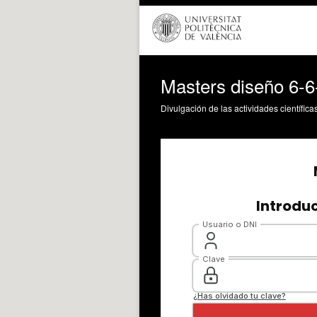
Masters diseño 6-
Divulgación de las actividades científica