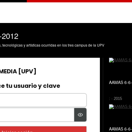
6-2012
s, tecnológicas y artísticas ocurridas en los tres campus de la UPV
AAMAS 6-6-
: · 2015
AAMAS 6-6-