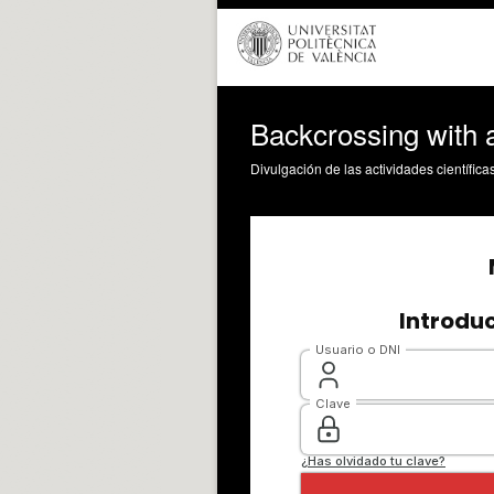
Backcrossing with 
Divulgación de las actividades científica