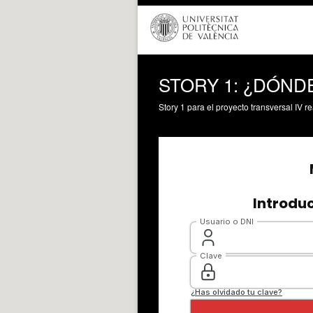
STORY 1: ¿DÓND
Story 1 para el proyecto transversal IV re