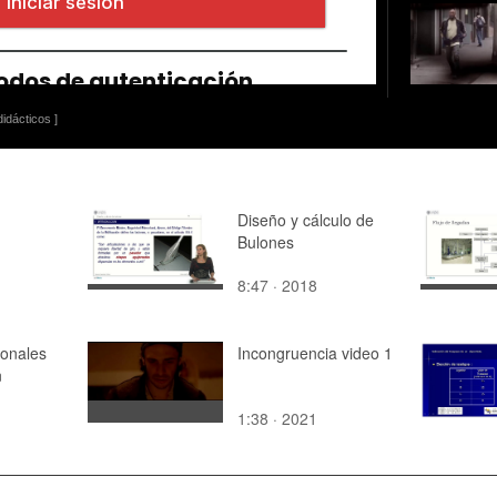
idácticos ]
Diseño y cálculo de
Bulones
8:47 · 2018
ionales
Incongruencia video 1
n
1:38 · 2021