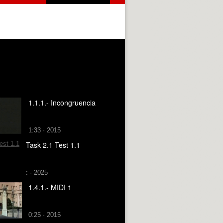
1.1.1.- Incongruencia
1:33 · 2015
Task 2.1 Test 1.1
: · 2025
1.4.1.- MIDI 1
0:25 · 2015