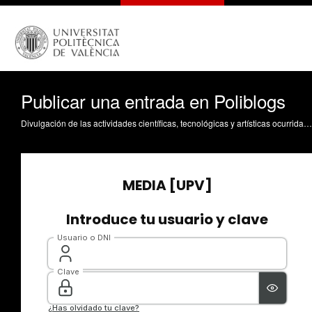
Publicar una entrada en Poliblogs
Divulgación de las actividades científicas, tecnológicas y artísticas ocurridas en los tres campus de la UPV