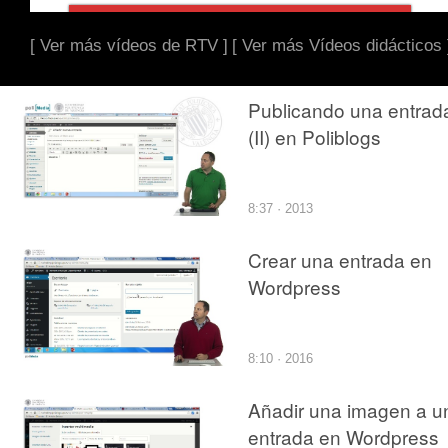
[ Ver más vídeos de RTV ]
[ Ver más Vídeos didácticos 
Publicando una entrad
(II) en Poliblogs
8:37 · 2013
Crear una entrada en
Wordpress
8:10 · 2016
Añadir una imagen a u
entrada en Wordpress