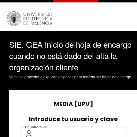
SIE. GEA Inicio de hoja de encargo
cuando no está dado del alta la
organización cliente
Vamos a proceder a explicar los pasos para realizar las hojas de encargo, notas de entrega para emisión de facturas de prestación de servicios de menos de 15.000 euros. Primero, vamos a GEA, Portal de Gestión Económica. Segundo paso, tendremos que realizar una solicitud. Acto seguido, el primer paso sería la solicitud del encargo. Tenemos que seleccionar una oficina gestora a la cual va vinculado el servicio. En este caso es la de la Vicerrectora de Empleo y Formación Permanente. Dentro de esta oficina gestora, vamos a ver de qué clave específica se va a hacer cargo de la misma. En este caso, estamos dentro del programa Foro de Empleo 2023. Comencemos a cumplimentar los datos. Primero que todo, insertamos el NIF, es decir, el nombre del tercero. Yo ya lo he copiado y lo voy a pegar. Y vemos que no hay ninguna coincidencia en la base de datos. Por este motivo, tenemos que solicitar al SGI, tal y como pone esta pantalla, que nos dé de alta al tercero.