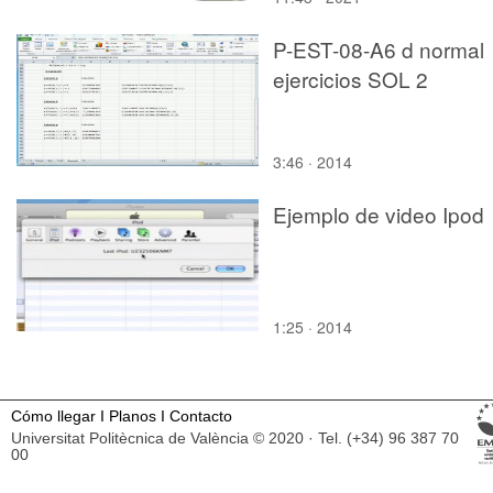
P-EST-08-A6 d normal
ejercicios SOL 2
3:46 · 2014
Ejemplo de video Ipod
1:25 · 2014
Cómo llegar
I
Planos
I
Contacto
Universitat Politècnica de València © 2020 · Tel. (+34) 96 387 70
00