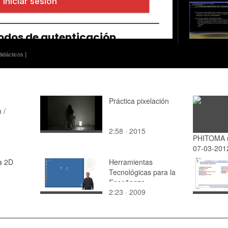
idácticos ]
Práctica pixelación
 /
2:58 · 2015
PHITOMA 
07-03-201
a 2D
Herramientas
Tecnológicas para la
Enseñanza
2:23 · 2009