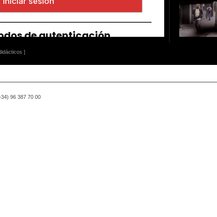
idácticos ]
(+34) 96 387 70 00